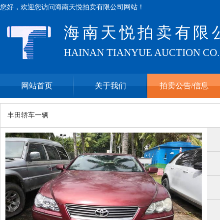
您好，欢迎您访问海南天悦拍卖有限公司网站！
海南天悦拍卖有限
HAINAN TIANYUE AUCTION CO.
网站首页
关于我们
拍卖公告/信息
丰田轿车一辆