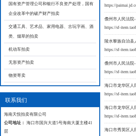
国有资产管理公司和银行不良资产处理，国有
https://paimai.jd
企业改革中的破产财产拍卖
儋州市人民法院-2
交通工具、艺术品、家用电器、古玩字画、酒
https://sf-item.t
类、烟草的拍卖
机动车拍卖
https://sf-item.
无形资产拍卖
儋州市人民法院-2
https://sf-item.t
物资寄卖
海口市龙华区人民法
https://sf-item.
联系我们
海口市龙华区人民
海南天悦拍卖有限公司
https://sf-item.
公司地址：
海口市国兴大道5号海南大厦主楼41
海口市秀英区人民法
层