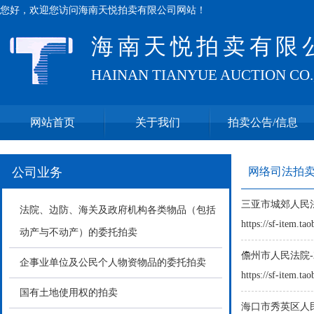
您好，欢迎您访问海南天悦拍卖有限公司网站！
海南天悦拍卖有限
HAINAN TIANYUE AUCTION CO.
网站首页
关于我们
拍卖公告/信息
公司业务
网络司法拍
三亚市城郊人民法
法院、边防、海关及政府机构各类物品（包括
https://sf-item.t
动产与不动产）的委托拍卖
儋州市人民法院-2
企事业单位及公民个人物资物品的委托拍卖
https://sf-item.t
国有土地使用权的拍卖
海口市秀英区人民法